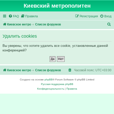
Киевский метрополитен
FAQ
Правила
Регистрация
Вход
П
Киевское метро
Список форумов
о
Удалить cookies
и
с
Вы уверены, что хотите удалить все cookie, установленные данной
конференцией?
к
Киевское метро
Список форумов
Часовой пояс:
UTC+03:00
Создано на основе
phpBB
® Forum Software © phpBB Limited
Русская поддержка phpBB
Конфиденциальность
|
Правила