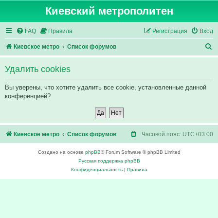
Киевский метрополитен
FAQ
Правила
Регистрация
Вход
П
Киевское метро
Список форумов
о
Удалить cookies
и
с
Вы уверены, что хотите удалить все cookie, установленные данной
конференцией?
к
Киевское метро
Список форумов
Часовой пояс:
UTC+03:00
Создано на основе
phpBB
® Forum Software © phpBB Limited
Русская поддержка phpBB
Конфиденциальность
|
Правила