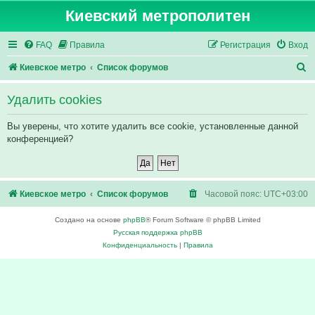
Киевский метрополитен
FAQ
Правила
Регистрация
Вход
П
Киевское метро
Список форумов
о
Удалить cookies
и
с
Вы уверены, что хотите удалить все cookie, установленные данной
конференцией?
к
Киевское метро
Список форумов
Часовой пояс:
UTC+03:00
Создано на основе
phpBB
® Forum Software © phpBB Limited
Русская поддержка phpBB
Конфиденциальность
|
Правила