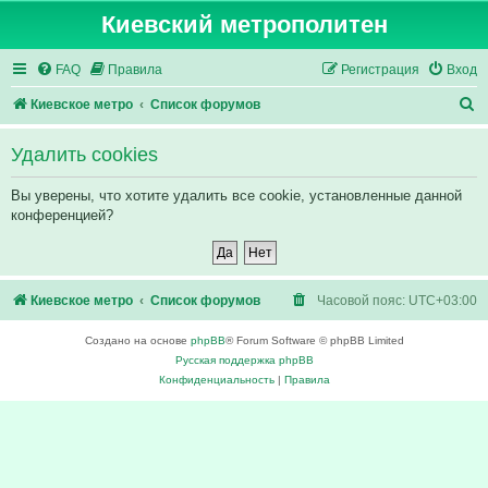
Киевский метрополитен
FAQ
Правила
Регистрация
Вход
П
Киевское метро
Список форумов
о
Удалить cookies
и
с
Вы уверены, что хотите удалить все cookie, установленные данной
конференцией?
к
Киевское метро
Список форумов
Часовой пояс:
UTC+03:00
Создано на основе
phpBB
® Forum Software © phpBB Limited
Русская поддержка phpBB
Конфиденциальность
|
Правила