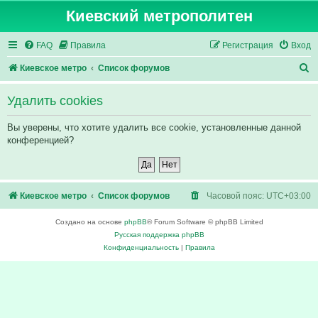
Киевский метрополитен
FAQ
Правила
Регистрация
Вход
П
Киевское метро
Список форумов
о
Удалить cookies
и
с
Вы уверены, что хотите удалить все cookie, установленные данной
конференцией?
к
Киевское метро
Список форумов
Часовой пояс:
UTC+03:00
Создано на основе
phpBB
® Forum Software © phpBB Limited
Русская поддержка phpBB
Конфиденциальность
|
Правила