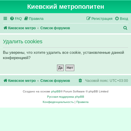
Киевский метрополитен
FAQ
Правила
Регистрация
Вход
П
Киевское метро
Список форумов
о
Удалить cookies
и
с
Вы уверены, что хотите удалить все cookie, установленные данной
конференцией?
к
Киевское метро
Список форумов
Часовой пояс:
UTC+03:00
Создано на основе
phpBB
® Forum Software © phpBB Limited
Русская поддержка phpBB
Конфиденциальность
|
Правила