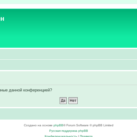
ен
енные данной конференцией?
Создано на основе
phpBB
® Forum Software © phpBB Limited
Русская поддержка phpBB
Конфиденциальность
|
Правила