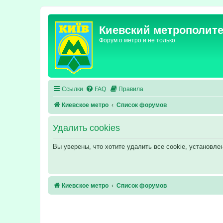
Киевский метрополит
Форум о метро и не только
Ссылки
FAQ
Правила
Киевское метро
Список форумов
Удалить cookies
Вы уверены, что хотите удалить все cookie, установл
Киевское метро
Список форумов