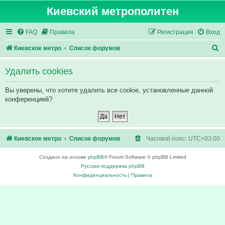
Киевский метрополитен
FAQ
Правила
Регистрация
Вход
П
Киевское метро
Список форумов
о
Удалить cookies
и
с
Вы уверены, что хотите удалить все cookie, установленные данной
конференцией?
к
Киевское метро
Список форумов
Часовой пояс:
UTC+03:00
Создано на основе
phpBB
® Forum Software © phpBB Limited
Русская поддержка phpBB
Конфиденциальность
|
Правила