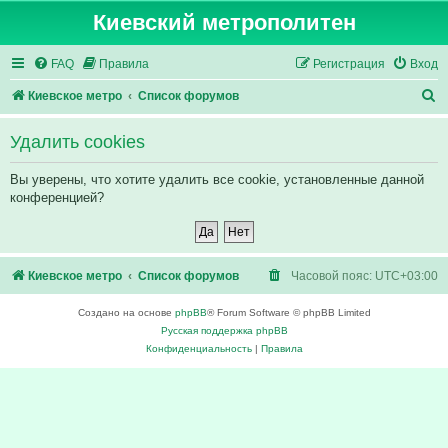
Киевский метрополитен
FAQ
Правила
Регистрация
Вход
П
Киевское метро
Список форумов
о
Удалить cookies
и
с
Вы уверены, что хотите удалить все cookie, установленные данной
конференцией?
к
Киевское метро
Список форумов
Часовой пояс:
UTC+03:00
Создано на основе
phpBB
® Forum Software © phpBB Limited
Русская поддержка phpBB
Конфиденциальность
|
Правила