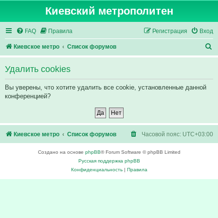
Киевский метрополитен
FAQ
Правила
Регистрация
Вход
П
Киевское метро
Список форумов
о
Удалить cookies
и
с
Вы уверены, что хотите удалить все cookie, установленные данной
конференцией?
к
Киевское метро
Список форумов
Часовой пояс:
UTC+03:00
Создано на основе
phpBB
® Forum Software © phpBB Limited
Русская поддержка phpBB
Конфиденциальность
|
Правила