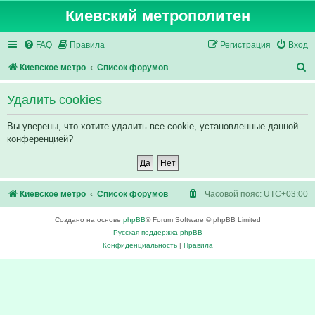
Киевский метрополитен
FAQ
Правила
Регистрация
Вход
П
Киевское метро
Список форумов
о
Удалить cookies
и
с
Вы уверены, что хотите удалить все cookie, установленные данной
конференцией?
к
Киевское метро
Список форумов
Часовой пояс:
UTC+03:00
Создано на основе
phpBB
® Forum Software © phpBB Limited
Русская поддержка phpBB
Конфиденциальность
|
Правила