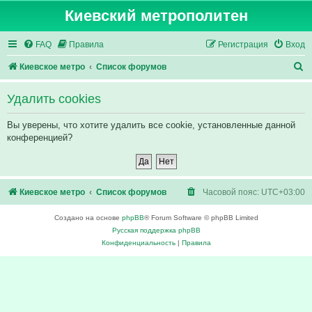
Киевский метрополитен
FAQ
Правила
Регистрация
Вход
П
Киевское метро
Список форумов
о
Удалить cookies
и
с
Вы уверены, что хотите удалить все cookie, установленные данной
конференцией?
к
Киевское метро
Список форумов
Часовой пояс:
UTC+03:00
Создано на основе
phpBB
® Forum Software © phpBB Limited
Русская поддержка phpBB
Конфиденциальность
|
Правила