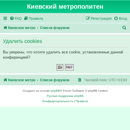
Киевский метрополитен
FAQ
Правила
Регистрация
Вход
П
Киевское метро
Список форумов
о
Удалить cookies
и
с
Вы уверены, что хотите удалить все cookie, установленные данной
конференцией?
к
Киевское метро
Список форумов
Часовой пояс:
UTC+03:00
Создано на основе
phpBB
® Forum Software © phpBB Limited
Русская поддержка phpBB
Конфиденциальность
|
Правила