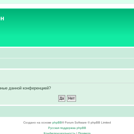
ен
енные данной конференцией?
Создано на основе
phpBB
® Forum Software © phpBB Limited
Русская поддержка phpBB
Конфиденциальность
|
Правила