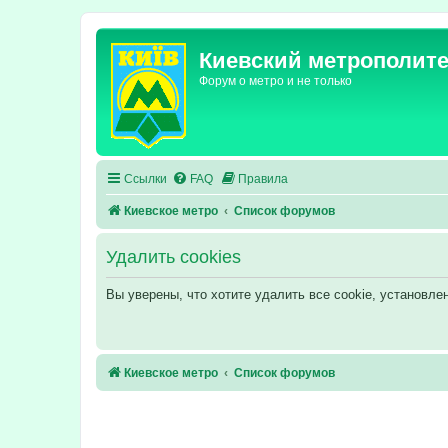
Киевский метрополит
Форум о метро и не только
Ссылки
FAQ
Правила
Киевское метро
Список форумов
Удалить cookies
Вы уверены, что хотите удалить все cookie, установл
Киевское метро
Список форумов