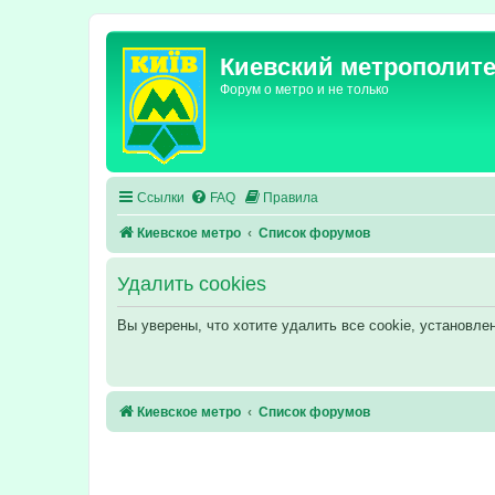
Киевский метрополит
Форум о метро и не только
Ссылки
FAQ
Правила
Киевское метро
Список форумов
Удалить cookies
Вы уверены, что хотите удалить все cookie, установл
Киевское метро
Список форумов