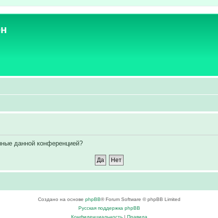
ен
енные данной конференцией?
Создано на основе
phpBB
® Forum Software © phpBB Limited
Русская поддержка phpBB
Конфиденциальность
|
Правила