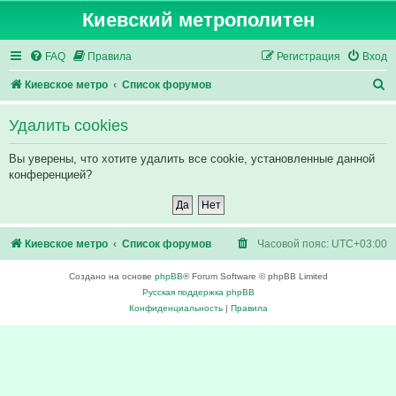
Киевский метрополитен
FAQ
Правила
Регистрация
Вход
П
Киевское метро
Список форумов
о
Удалить cookies
и
с
Вы уверены, что хотите удалить все cookie, установленные данной
конференцией?
к
Киевское метро
Список форумов
Часовой пояс:
UTC+03:00
Создано на основе
phpBB
® Forum Software © phpBB Limited
Русская поддержка phpBB
Конфиденциальность
|
Правила