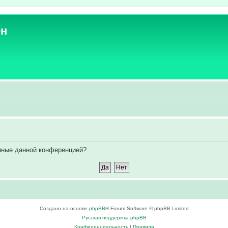
ен
енные данной конференцией?
Создано на основе
phpBB
® Forum Software © phpBB Limited
Русская поддержка phpBB
Конфиденциальность
|
Правила