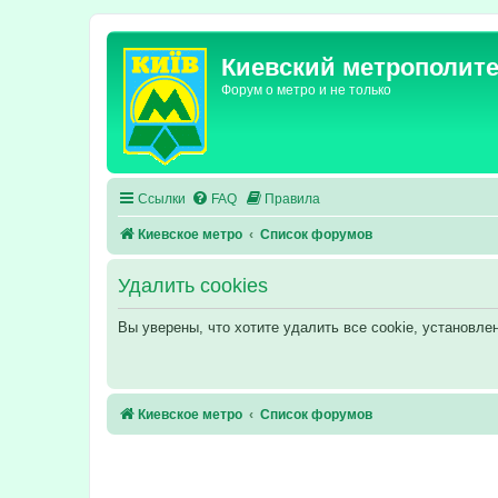
Киевский метрополит
Форум о метро и не только
Ссылки
FAQ
Правила
Киевское метро
Список форумов
Удалить cookies
Вы уверены, что хотите удалить все cookie, установл
Киевское метро
Список форумов