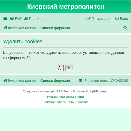
Киевский метрополитен
FAQ
Правила
Регистрация
Вход
П
Киевское метро
Список форумов
о
Удалить cookies
и
с
Вы уверены, что хотите удалить все cookie, установленные данной
конференцией?
к
Киевское метро
Список форумов
Часовой пояс:
UTC+03:00
Создано на основе
phpBB
® Forum Software © phpBB Limited
Русская поддержка phpBB
Конфиденциальность
|
Правила