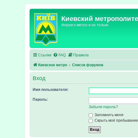
Киевский метрополит
Форум о метро и не только
Ссылки
FAQ
Правила
Киевское метро
Список форумов
Вход
Имя пользователя:
Пароль:
Забыли пароль?
Запомнить меня
Скрыть моё пребывание 