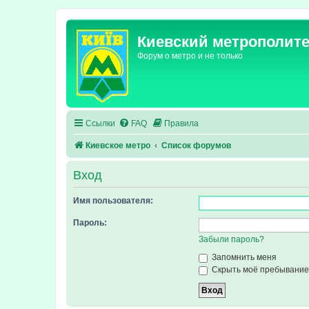
Киевский метрополит
Форум о метро и не только
Ссылки
FAQ
Правила
Киевское метро
Список форумов
Вход
Имя пользователя:
Пароль:
Забыли пароль?
Запомнить меня
Скрыть моё пребывание 