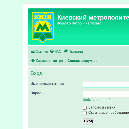
Киевский метрополит
Форум о метро и не только
Ссылки
FAQ
Правила
Киевское метро
Список форумов
Вход
Имя пользователя:
Пароль:
Забыли пароль?
Запомнить меня
Скрыть моё пребывание 