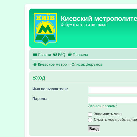
Киевский метрополит
Форум о метро и не только
Ссылки
FAQ
Правила
Киевское метро
Список форумов
Вход
Имя пользователя:
Пароль:
Забыли пароль?
Запомнить меня
Скрыть моё пребывание 