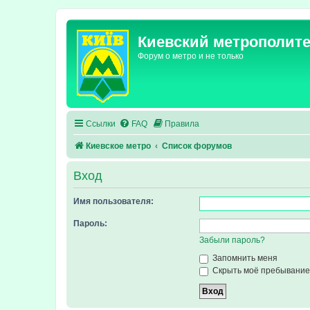
Киевский метрополит
Форум о метро и не только
Ссылки
FAQ
Правила
Киевское метро
Список форумов
Вход
Имя пользователя:
Пароль:
Забыли пароль?
Запомнить меня
Скрыть моё пребывание 