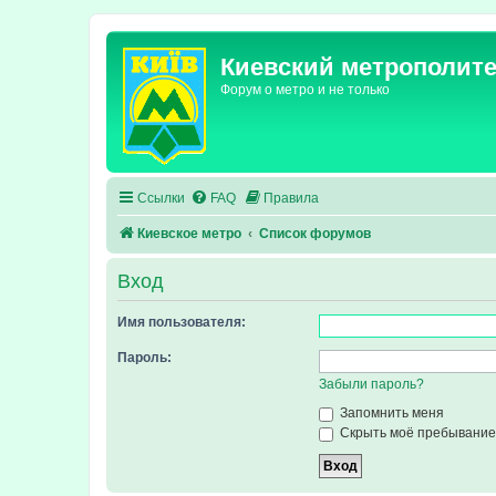
Киевский метрополит
Форум о метро и не только
Ссылки
FAQ
Правила
Киевское метро
Список форумов
Вход
Имя пользователя:
Пароль:
Забыли пароль?
Запомнить меня
Скрыть моё пребывание 