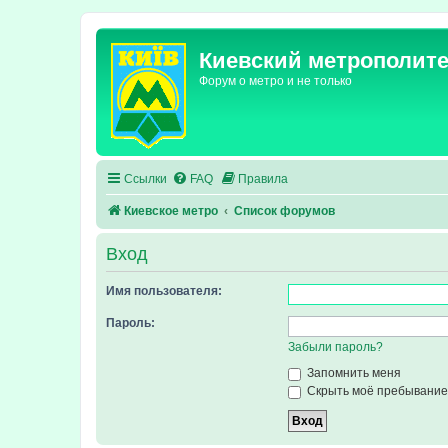
Киевский метрополит
Форум о метро и не только
Ссылки
FAQ
Правила
Киевское метро
Список форумов
Вход
Имя пользователя:
Пароль:
Забыли пароль?
Запомнить меня
Скрыть моё пребывание 