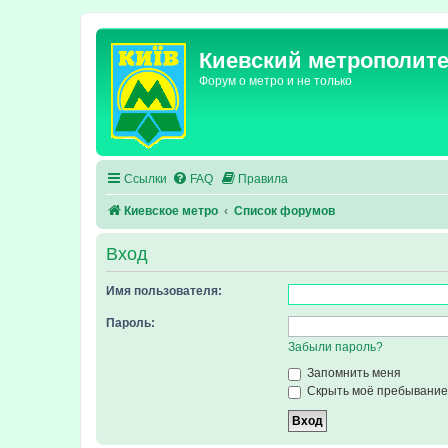
Киевский метрополит
Форум о метро и не только
Ссылки
FAQ
Правила
Киевское метро
Список форумов
Вход
Имя пользователя:
Пароль:
Забыли пароль?
Запомнить меня
Скрыть моё пребывание 