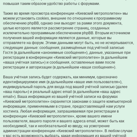
повышая таким образом удобство работы с форумами.
Также во время просмотра конференции «Киевский метрополитен» мы
можем установить cookies, внешние по отношению к программному
обеспечению phpBB, однако они выходят за рамки этого документа,
целью которого является рассмотрение страниц, созданных
исключительно программным обеспечением phpBB. Вторым источником
получения вашей информации являются данные, которые вы
отправляете на форум. Этими данными могут быть, но не исчерпываются,
следующие данные: сообщения, размещённые под учётной записью
Гостя (в дальнейшем «анонимные сообщения»), данные, указанные при
регистрации в конференции «Киевский метрополитен» (в дальнейшем
«ваша учётная запись») и сообщения, оставленные вами после
регистрации и авторизации (в дальнейшем «ваши сообщения»).
Ваша учётная запись будет содержать, как минимум, однозначно
идентифицируемое имя (в дальнейшем «ваше имя пользователя»),
индивидуальный пароль для входа под вашей учётной записью (далее
«ваш пароль») и реальный адрес email (в дальнейшем «ваш адрес
email»). Ваша информация из вашей учётной записи на форумах
«Киевский метрополитен» охраняется законами о защите компьютерной
информации, применяемыми в стране, предоставляющей нам услуги
хостинга. Любая информация, запрашиваемая при регистрации в
конференции «Киевский метрополитен», кроме вашего имени
пользователя, вашего пароля и вашего адреса email, может быть как
необходимой, так и необязательной ко вводу, на усмотрение
администрации конференции «Киевский метрополитен». В любом случае
у вас есть возможность выбрать, какая информация из вашей учётной