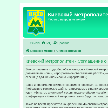
Киевский метрополит
Форум о метро и не только
Ссылки
FAQ
Правила
Киевское метро
Список форумов
Киевский метрополитен - Соглашение о
Это соглашение подробно объясняет, как «Киевский метропо
дальнейшем «они», «программное обеспечение phpBB», «w
сессий (в дальнейшем «ваша информация»).
Ваша информация собирается двумя способами. Во-первых
(небольшие текстовые файлы, загружаемые в папку времен
идентификатор анонимной сессии (в дальнейшем «session-
конференции «Киевский метрополитен» и будет использов
Также во время просмотра конференции «Киевский метропо