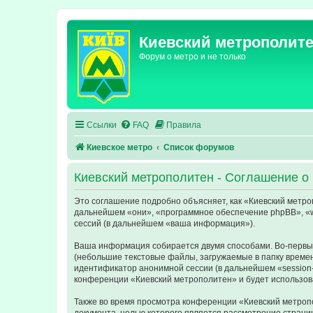
Киевский метрополит
Форум о метро и не только
Ссылки
FAQ
Правила
Киевское метро
Список форумов
Киевский метрополитен - Соглашение о
Это соглашение подробно объясняет, как «Киевский метропо
дальнейшем «они», «программное обеспечение phpBB», «w
сессий (в дальнейшем «ваша информация»).
Ваша информация собирается двумя способами. Во-первых
(небольшие текстовые файлы, загружаемые в папку времен
идентификатор анонимной сессии (в дальнейшем «session-
конференции «Киевский метрополитен» и будет использов
Также во время просмотра конференции «Киевский метропо