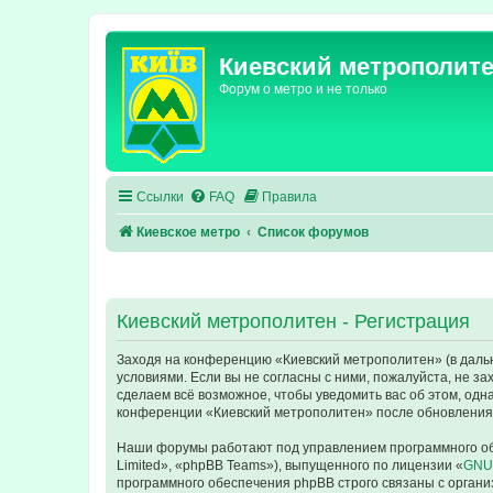
Киевский метрополит
Форум о метро и не только
Ссылки
FAQ
Правила
Киевское метро
Список форумов
Киевский метрополитен - Регистрация
Заходя на конференцию «Киевский метрополитен» (в дальне
условиями. Если вы не согласны с ними, пожалуйста, не з
сделаем всё возможное, чтобы уведомить вас об этом, одн
конференции «Киевский метрополитен» после обновления/
Наши форумы работают под управлением программного об
Limited», «phpBB Teams»), выпущенного по лицензии «
GNU 
программного обеспечения phpBB строго связаны с органи