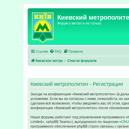
Киевский метрополит
Форум о метро и не только
Ссылки
FAQ
Правила
Киевское метро
Список форумов
Киевский метрополитен - Регистрация
Заходя на конференцию «Киевский метрополитен» (в дальне
условиями. Если вы не согласны с ними, пожалуйста, не з
сделаем всё возможное, чтобы уведомить вас об этом, одн
конференции «Киевский метрополитен» после обновления/
Наши форумы работают под управлением программного об
Limited», «phpBB Teams»), выпущенного по лицензии «
GNU 
программного обеспечения phpBB строго связаны с органи