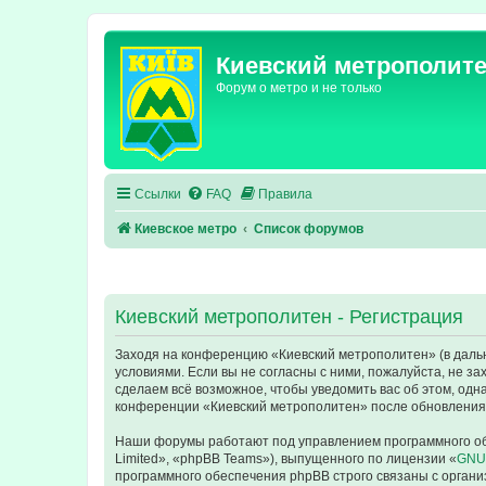
Киевский метрополит
Форум о метро и не только
Ссылки
FAQ
Правила
Киевское метро
Список форумов
Киевский метрополитен - Регистрация
Заходя на конференцию «Киевский метрополитен» (в дальне
условиями. Если вы не согласны с ними, пожалуйста, не з
сделаем всё возможное, чтобы уведомить вас об этом, одн
конференции «Киевский метрополитен» после обновления/
Наши форумы работают под управлением программного об
Limited», «phpBB Teams»), выпущенного по лицензии «
GNU 
программного обеспечения phpBB строго связаны с органи