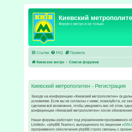
Киевский метрополит
Форум о метро и не только
Ссылки
FAQ
Правила
Киевское метро
Список форумов
Киевский метрополитен - Регистрация
Заходя на конференцию «Киевский метрополитен» (в дальне
условиями. Если вы не согласны с ними, пожалуйста, не з
сделаем всё возможное, чтобы уведомить вас об этом, одн
конференции «Киевский метрополитен» после обновления/
Наши форумы работают под управлением программного об
Limited», «phpBB Teams»), выпущенного по лицензии «
GNU 
программного обеспечения phpBB строго связаны с органи