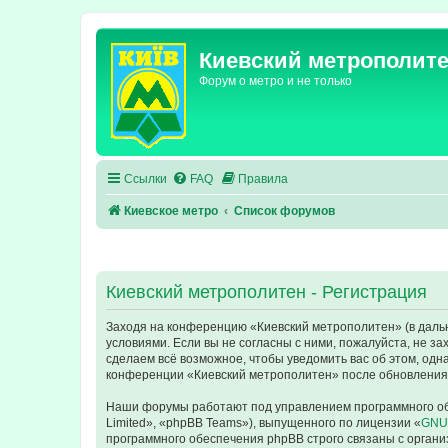
Киевский метрополит
Форум о метро и не только
Ссылки
FAQ
Правила
Киевское метро
Список форумов
Киевский метрополитен - Регистрация
Заходя на конференцию «Киевский метрополитен» (в дальне
условиями. Если вы не согласны с ними, пожалуйста, не з
сделаем всё возможное, чтобы уведомить вас об этом, одн
конференции «Киевский метрополитен» после обновления/
Наши форумы работают под управлением программного об
Limited», «phpBB Teams»), выпущенного по лицензии «
GNU 
программного обеспечения phpBB строго связаны с органи