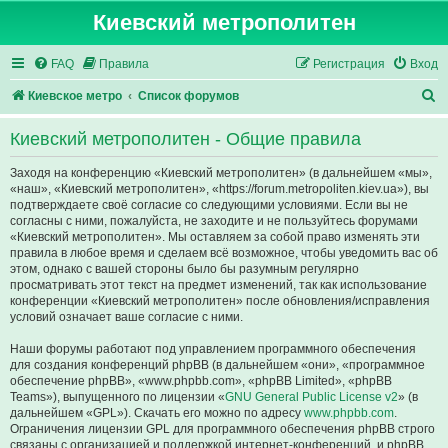
Киевский метрополитен
FAQ
Правила
Регистрация
Вход
П
Киевское метро
Список форумов
о
Киевский метрополитен - Общие правила
и
с
Заходя на конференцию «Киевский метрополитен» (в дальнейшем «мы»,
«наш», «Киевский метрополитен», «https://forum.metropoliten.kiev.ua»), вы
к
подтверждаете своё согласие со следующими условиями. Если вы не
согласны с ними, пожалуйста, не заходите и не пользуйтесь форумами
«Киевский метрополитен». Мы оставляем за собой право изменять эти
правила в любое время и сделаем всё возможное, чтобы уведомить вас об
этом, однако с вашей стороны было бы разумным регулярно
просматривать этот текст на предмет изменений, так как использование
конференции «Киевский метрополитен» после обновления/исправления
условий означает ваше согласие с ними.
Наши форумы работают под управлением программного обеспечения
для создания конференций phpBB (в дальнейшем «они», «программное
обеспечение phpBB», «www.phpbb.com», «phpBB Limited», «phpBB
Teams»), выпущенного по лицензии «
GNU General Public License v2
» (в
дальнейшем «GPL»). Скачать его можно по адресу
www.phpbb.com
.
Ограничения лицензии GPL для программного обеспечения phpBB строго
связаны с организацией и поддержкой интернет-конференций, и phpBB