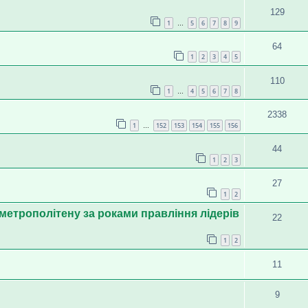
129
1
5
6
7
8
9
…
64
1
2
3
4
5
110
1
4
5
6
7
8
…
2338
1
152
153
154
155
156
…
44
1
2
3
27
1
2
 метрополітену за роками правління лідерів
22
1
2
11
9