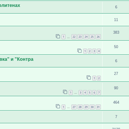
олитенах
6
11
383
1
22
23
24
25
26
…
50
1
2
3
4
ка" и "Контра
6
27
1
2
90
1
3
4
5
6
7
…
464
1
27
28
29
30
31
…
7