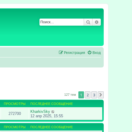
Поиск
Расширенный по
Регистрация
Вход
1
2
3
След.
127 тем
ПРОСМОТРЫ
ПОСЛЕДНЕЕ СООБЩЕНИЕ
KharkivSky
272700
12 апр 2025, 15:55
ПРОСМОТРЫ
ПОСЛЕДНЕЕ СООБЩЕНИЕ