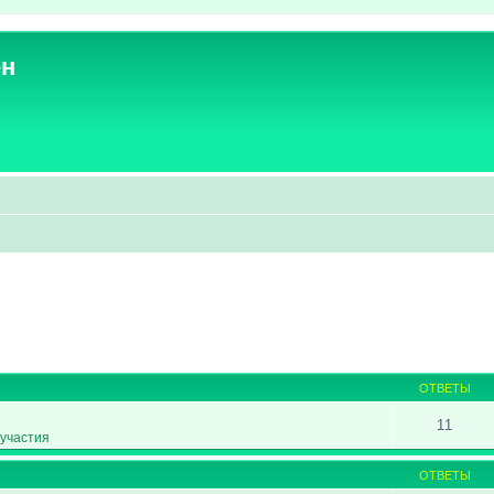
ен
ширенный поиск
ОТВЕТЫ
11
участия
ОТВЕТЫ