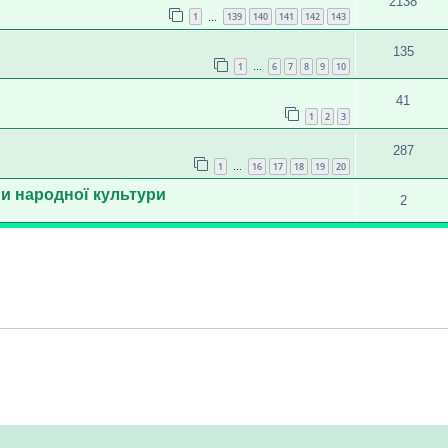
2138
1
139
140
141
142
143
…
135
1
6
7
8
9
10
…
41
1
2
3
287
1
16
17
18
19
20
…
ми народної культури
2