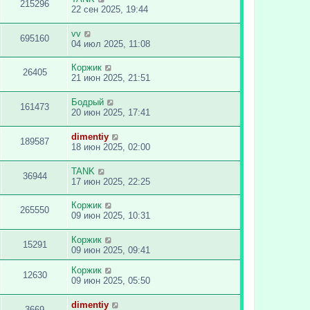
215296
22 сен 2025, 19:44
vv
695160
04 июл 2025, 11:08
Коржик
26405
21 июн 2025, 21:51
Бодрый
161473
20 июн 2025, 17:41
dimentiy
189587
18 июн 2025, 02:00
TANK
36944
17 июн 2025, 22:25
Коржик
265550
09 июн 2025, 10:31
Коржик
15291
09 июн 2025, 09:41
Коржик
12630
09 июн 2025, 05:50
dimentiy
3669