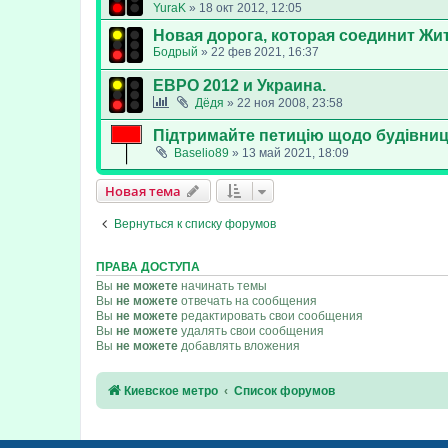
YuraK
»
18 окт 2012, 12:05
Новая дорога, которая соединит Ж
Бодрый
»
22 фев 2021, 16:37
ЕВРО 2012 и Украина.
Дёдя
»
22 ноя 2008, 23:58
Підтримайте петицію щодо будівниц
Baselio89
»
13 май 2021, 18:09
Новая тема
Вернуться к списку форумов
ПРАВА ДОСТУПА
Вы
не можете
начинать темы
Вы
не можете
отвечать на сообщения
Вы
не можете
редактировать свои сообщения
Вы
не можете
удалять свои сообщения
Вы
не можете
добавлять вложения
Киевское метро
Список форумов