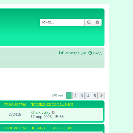
Поиск
Расширенный по
Регистрация
Вход
1
2
3
4
5
След.
240 тем
ПРОСМОТРЫ
ПОСЛЕДНЕЕ СООБЩЕНИЕ
KharkivSky
272415
12 апр 2025, 15:55
ПРОСМОТРЫ
ПОСЛЕДНЕЕ СООБЩЕНИЕ