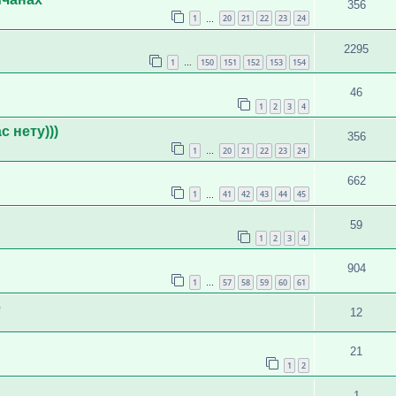
356
1
20
21
22
23
24
…
2295
1
150
151
152
153
154
…
46
1
2
3
4
 нету)))
356
1
20
21
22
23
24
…
662
1
41
42
43
44
45
…
59
1
2
3
4
904
1
57
58
59
60
61
…
ё
12
21
1
2
1