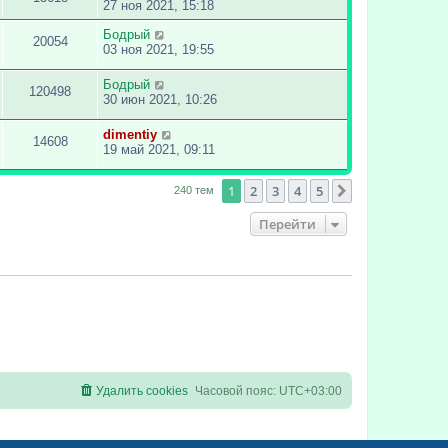
27 ноя 2021, 15:18
Бодрый
20054
03 ноя 2021, 19:55
Бодрый
120498
30 июн 2021, 10:26
dimentiy
14608
19 май 2021, 09:11
1
2
3
4
5
След.
240 тем
Перейти
Удалить cookies
Часовой пояс:
UTC+03:00