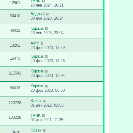
TANK
12901
23 янв 2024, 16:21
Бодрый
60410
30 ноя 2023, 10:24
Коржик
40432
23 сен 2023, 23:04
AMY
13202
23 фев 2023, 13:59
Коржик
15473
20 фев 2023, 14:26
Коржик
215592
20 фев 2023, 13:04
Коржик
89028
20 фев 2023, 00:50
Kozak
120728
01 дек 2022, 01:05
TANK
100226
02 дек 2021, 11:25
Kozak
13618