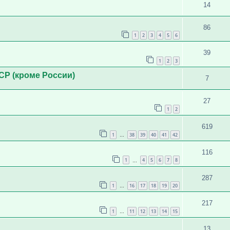
14
86
1
2
3
4
5
6
39
1
2
3
Р (кроме России)
7
27
1
2
619
1
38
39
40
41
42
…
116
1
4
5
6
7
8
…
287
1
16
17
18
19
20
…
217
1
11
12
13
14
15
…
13