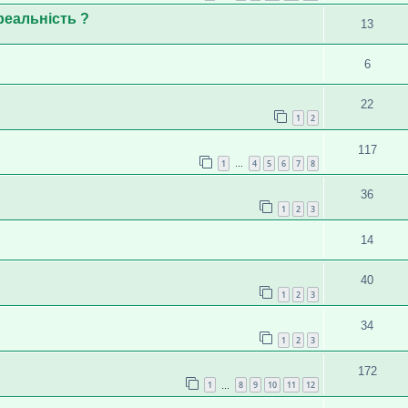
 реальність ?
13
6
22
1
2
117
1
4
5
6
7
8
…
36
1
2
3
14
40
1
2
3
34
1
2
3
172
1
8
9
10
11
12
…