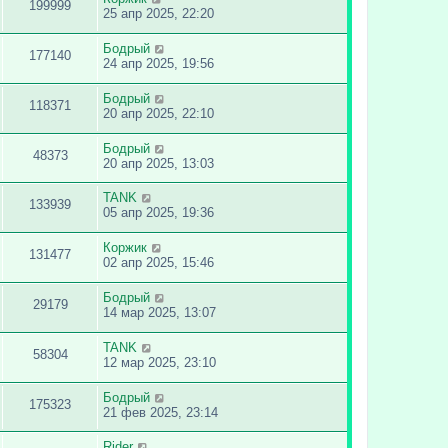
199999
25 апр 2025, 22:20
Бодрый
177140
24 апр 2025, 19:56
Бодрый
118371
20 апр 2025, 22:10
Бодрый
48373
20 апр 2025, 13:03
TANK
133939
05 апр 2025, 19:36
Коржик
131477
02 апр 2025, 15:46
Бодрый
29179
14 мар 2025, 13:07
TANK
58304
12 мар 2025, 23:10
Бодрый
175323
21 фев 2025, 23:14
Rider