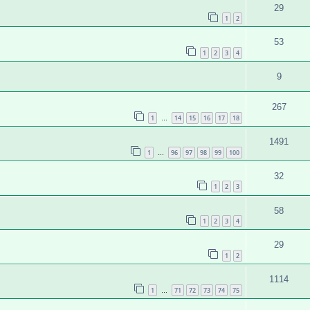
29
1
2
53
1
2
3
4
9
267
1
14
15
16
17
18
…
1491
1
96
97
98
99
100
…
32
1
2
3
58
1
2
3
4
29
1
2
1114
1
71
72
73
74
75
…