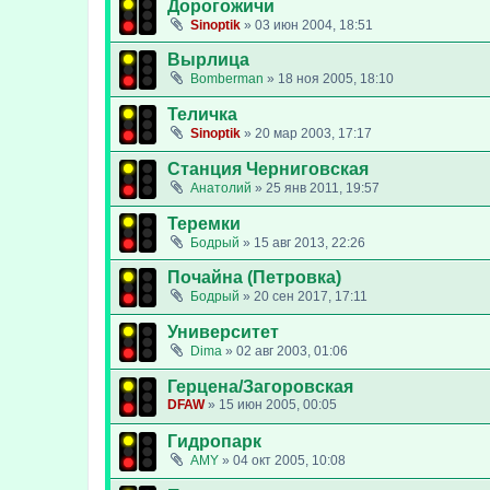
Дорогожичи
Sinoptik
»
03 июн 2004, 18:51
Вырлица
Bomberman
»
18 ноя 2005, 18:10
Теличка
Sinoptik
»
20 мар 2003, 17:17
Станция Черниговская
Анатолий
»
25 янв 2011, 19:57
Теремки
Бодрый
»
15 авг 2013, 22:26
Почайна (Петровка)
Бодрый
»
20 сен 2017, 17:11
Университет
Dima
»
02 авг 2003, 01:06
Герцена/Загоровская
DFAW
»
15 июн 2005, 00:05
Гидропарк
AMY
»
04 окт 2005, 10:08