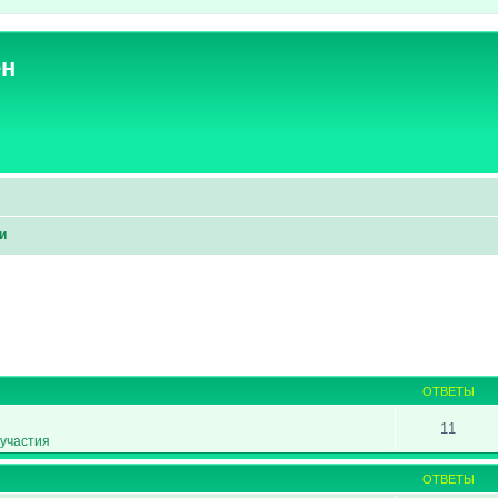
ен
и
ширенный поиск
ОТВЕТЫ
11
участия
ОТВЕТЫ