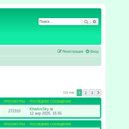
Поиск
Расширенный по
Регистрация
Вход
1
2
3
След.
119 тем
ПРОСМОТРЫ
ПОСЛЕДНЕЕ СООБЩЕНИЕ
KharkivSky
272310
12 апр 2025, 15:55
ПРОСМОТРЫ
ПОСЛЕДНЕЕ СООБЩЕНИЕ