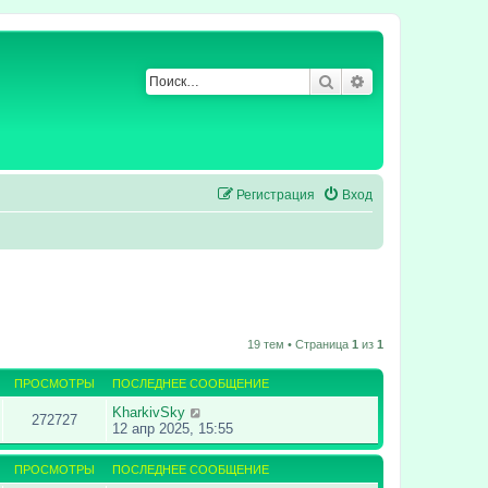
Поиск
Расширенный по
Регистрация
Вход
19 тем • Страница
1
из
1
ПРОСМОТРЫ
ПОСЛЕДНЕЕ СООБЩЕНИЕ
KharkivSky
272727
12 апр 2025, 15:55
ПРОСМОТРЫ
ПОСЛЕДНЕЕ СООБЩЕНИЕ