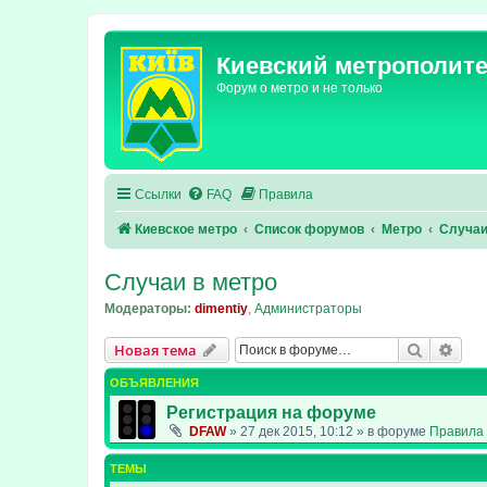
Киевский метрополит
Форум о метро и не только
Ссылки
FAQ
Правила
Киевское метро
Список форумов
Метро
Случаи
Случаи в метро
Модераторы:
dimentiy
,
Администраторы
Поиск
Рас
Новая тема
ОБЪЯВЛЕНИЯ
Регистрация на форуме
DFAW
»
27 дек 2015, 10:12
» в форуме
Правила 
ТЕМЫ