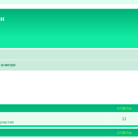
ен
 в метро
ширенный поиск
ОТВЕТЫ
11
участия
ОТВЕТЫ