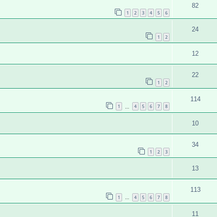
82
1
2
3
4
5
6
24
1
2
12
22
1
2
114
1
4
5
6
7
8
…
10
34
1
2
3
13
113
1
4
5
6
7
8
…
11