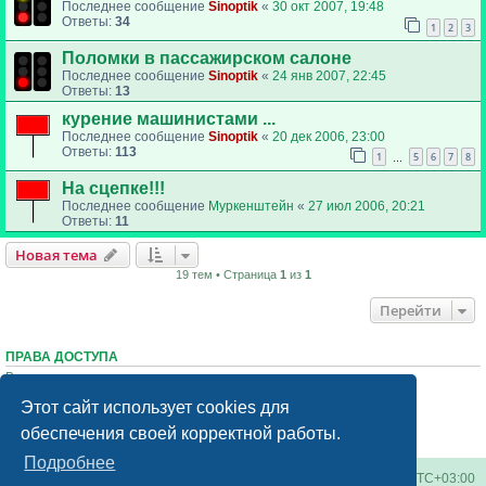
Последнее сообщение
Sinoptik
«
30 окт 2007, 19:48
Ответы:
34
1
2
3
Поломки в пассажирском салоне
Последнее сообщение
Sinoptik
«
24 янв 2007, 22:45
Ответы:
13
курение машинистами ...
Последнее сообщение
Sinoptik
«
20 дек 2006, 23:00
Ответы:
113
1
5
6
7
8
…
На сцепке!!!
Последнее сообщение
Муркенштейн
«
27 июл 2006, 20:21
Ответы:
11
Новая тема
19 тем • Страница
1
из
1
Перейти
ПРАВА ДОСТУПА
Вы
не можете
начинать темы
Вы
не можете
отвечать на сообщения
Этот сайт использует cookies для
Вы
не можете
редактировать свои сообщения
Вы
не можете
удалять свои сообщения
обеспечения своей корректной работы.
Вы
не можете
добавлять вложения
Подробнее
Киевское метро
Список форумов
Часовой пояс:
UTC+03:00