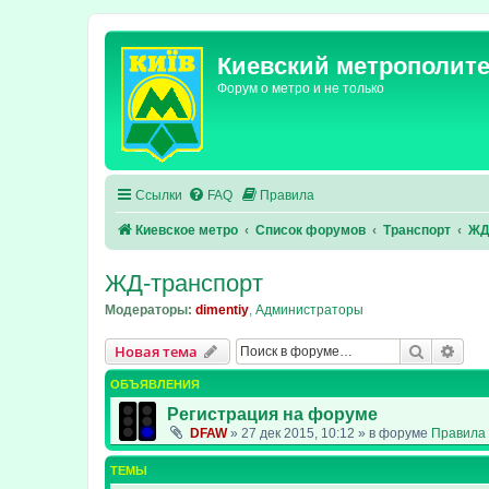
Киевский метрополит
Форум о метро и не только
Ссылки
FAQ
Правила
Киевское метро
Список форумов
Транспорт
ЖД
ЖД-транспорт
Модераторы:
dimentiy
,
Администраторы
Поиск
Рас
Новая тема
ОБЪЯВЛЕНИЯ
Регистрация на форуме
DFAW
»
27 дек 2015, 10:12
» в форуме
Правила 
ТЕМЫ