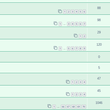
88
1
2
3
4
5
6
98
1
3
4
5
6
7
…
29
1
2
120
1
5
6
7
8
9
…
0
5
47
1
2
3
4
45
1
2
3
4
1046
1
66
67
68
69
70
…