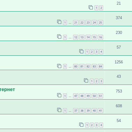
21
1
2
374
1
21
22
23
24
25
…
230
1
12
13
14
15
16
…
57
1
2
3
4
1256
1
80
81
82
83
84
…
43
1
2
3
тернет
753
1
47
48
49
50
51
…
608
1
37
38
39
40
41
…
54
1
2
3
4