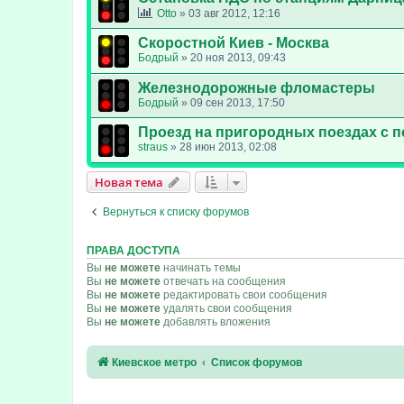
Otto
»
03 авг 2012, 12:16
Скоростной Киев - Москва
Бодрый
»
20 ноя 2013, 09:43
Железнодорожные фломастеры
Бодрый
»
09 сен 2013, 17:50
Проезд на пригородных поездах с 
straus
»
28 июн 2013, 02:08
Новая тема
Вернуться к списку форумов
ПРАВА ДОСТУПА
Вы
не можете
начинать темы
Вы
не можете
отвечать на сообщения
Вы
не можете
редактировать свои сообщения
Вы
не можете
удалять свои сообщения
Вы
не можете
добавлять вложения
Киевское метро
Список форумов