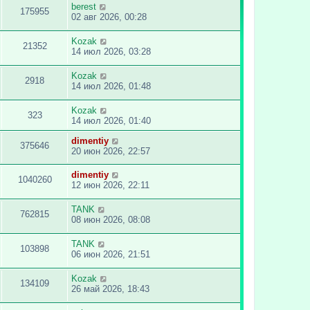
berest
175955
02 авг 2026, 00:28
Kozak
21352
14 июл 2026, 03:28
Kozak
2918
14 июл 2026, 01:48
Kozak
323
14 июл 2026, 01:40
dimentiy
375646
20 июн 2026, 22:57
dimentiy
1040260
12 июн 2026, 22:11
TANK
762815
08 июн 2026, 08:08
TANK
103898
06 июн 2026, 21:51
Kozak
134109
26 май 2026, 18:43