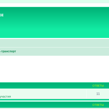
ен
-транспорт
ширенный поиск
ОТВЕТЫ
11
участия
ОТВЕТЫ