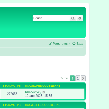
Поиск
Расширенный по
Регистрация
Вход
1
2
След.
95 тем
ПРОСМОТРЫ
ПОСЛЕДНЕЕ СООБЩЕНИЕ
KharkivSky
272653
12 апр 2025, 15:55
ПРОСМОТРЫ
ПОСЛЕДНЕЕ СООБЩЕНИЕ