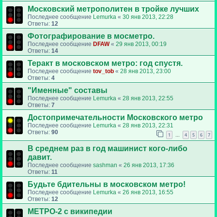
Московский метрополитен в тройке лучших
Последнее сообщение
Lemurka
«
30 янв 2013, 22:28
Ответы:
12
Фотографирование в мосметро.
Последнее сообщение
DFAW
«
29 янв 2013, 00:19
Ответы:
14
Теракт в московском метро: год спустя.
Последнее сообщение
tov_tob
«
28 янв 2013, 23:00
Ответы:
4
"Именные" составы
Последнее сообщение
Lemurka
«
28 янв 2013, 22:55
Ответы:
7
Достопримечательности Московского метро
Последнее сообщение
Lemurka
«
28 янв 2013, 22:31
Ответы:
90
1
4
5
6
7
…
В среднем раз в год машинист кого-либо
давит.
Последнее сообщение
sashman
«
26 янв 2013, 17:36
Ответы:
11
Будьте бдительны в московском метро!
Последнее сообщение
Lemurka
«
26 янв 2013, 16:55
Ответы:
12
МЕТРО-2 с википедии