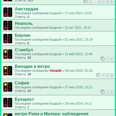
Ответы:
125
1
6
7
8
9
…
Амстердам
Последнее сообщение
Бодрый
«
17 ноя 2023, 10:01
Ответы:
2
Неаполь
Последнее сообщение
Бодрый
«
15 окт 2021, 19:11
Берлин
Последнее сообщение
Бодрый
«
01 июл 2021, 23:19
Ответы:
6
Стамбул
Последнее сообщение
Бодрый
«
14 май 2021, 12:46
Ответы:
29
1
2
Випадки в метро
Последнее сообщение
Sinoptik
«
06 ноя 2020, 21:29
Ответы:
38
1
2
3
София
Последнее сообщение
Бодрый
«
27 июл 2020, 13:21
Ответы:
29
1
2
Бухарест
Последнее сообщение
Бодрый
«
29 ноя 2019, 14:11
Ответы:
1
метро Рима и Милана: наблюдения