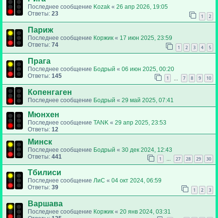
Последнее сообщение
Kozak
«
26 апр 2026, 19:05
Ответы:
23
1
2
Париж
Последнее сообщение
Коржик
«
17 июн 2025, 23:59
Ответы:
74
1
2
3
4
5
Прага
Последнее сообщение
Бодрый
«
06 июн 2025, 00:20
Ответы:
145
1
7
8
9
10
…
Копенгаген
Последнее сообщение
Бодрый
«
29 май 2025, 07:41
Мюнхен
Последнее сообщение
TANK
«
29 апр 2025, 23:53
Ответы:
12
Минск
Последнее сообщение
Бодрый
«
30 дек 2024, 12:43
Ответы:
441
1
27
28
29
30
…
Тбилиси
Последнее сообщение
ЛиС
«
04 окт 2024, 06:59
Ответы:
39
1
2
3
Варшава
Последнее сообщение
Коржик
«
20 янв 2024, 03:31