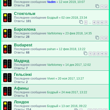
Последнее сообщение
Vadim
«
12 ноя 2019, 10:07
Ответы:
24
1
2
Стокгольм
Последнее сообщение
Бодрый
«
02 сен 2018, 23:34
Ответы:
101
1
4
5
6
7
…
Барселона
Последнее сообщение
Varfolomey
«
23 фев 2018, 14:35
Ответы:
28
1
2
Budapest
Последнее сообщение
pahan
«
12 фев 2018, 13:22
Ответы:
68
1
2
3
4
5
Мадрид
Последнее сообщение
Varfolomey
«
14 дек 2017, 12:02
Ответы:
7
Гельсінкі
Последнее сообщение
Viveri
«
20 ноя 2017, 13:27
Ответы:
2
Афины
Последнее сообщение
Бодрый
«
24 янв 2017, 13:22
Ответы:
5
Лондон
Последнее сообщение
Бодрый
«
13 окт 2016, 09:22
Ответы:
214