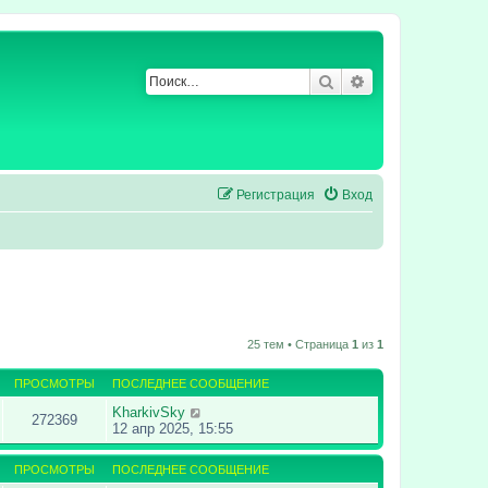
Поиск
Расширенный по
Регистрация
Вход
25 тем • Страница
1
из
1
ПРОСМОТРЫ
ПОСЛЕДНЕЕ СООБЩЕНИЕ
KharkivSky
272369
12 апр 2025, 15:55
ПРОСМОТРЫ
ПОСЛЕДНЕЕ СООБЩЕНИЕ