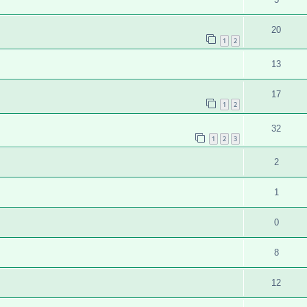
20
1
2
13
17
1
2
32
1
2
3
2
1
0
8
12