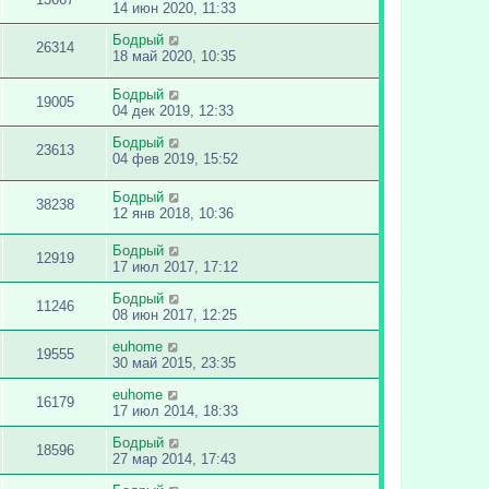
14 июн 2020, 11:33
Бодрый
26314
18 май 2020, 10:35
Бодрый
19005
04 дек 2019, 12:33
Бодрый
23613
04 фев 2019, 15:52
Бодрый
38238
12 янв 2018, 10:36
Бодрый
12919
17 июл 2017, 17:12
Бодрый
11246
08 июн 2017, 12:25
euhome
19555
30 май 2015, 23:35
euhome
16179
17 июл 2014, 18:33
Бодрый
18596
27 мар 2014, 17:43