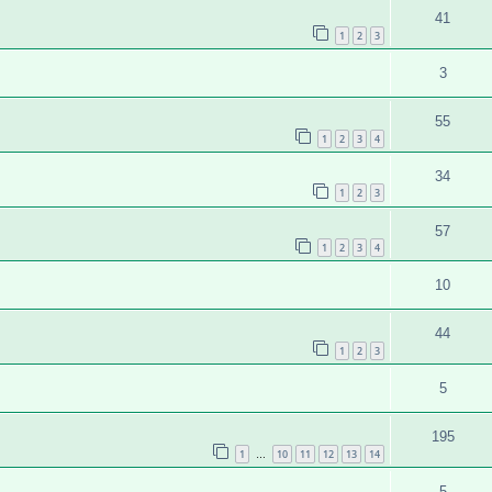
41
1
2
3
3
55
1
2
3
4
34
1
2
3
57
1
2
3
4
10
44
1
2
3
5
195
1
10
11
12
13
14
…
5