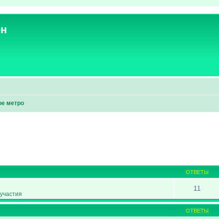
ен
ое метро
ширенный поиск
ОТВЕТЫ
11
участия
ОТВЕТЫ