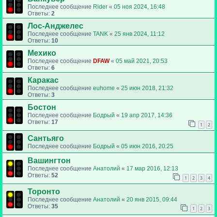
Последнее сообщение
Rider
«
05 ноя 2024, 16:48
Ответы:
2
Лос-Анджелес
Последнее сообщение
TANK
«
25 янв 2024, 11:12
Ответы:
10
Мехико
Последнее сообщение
DFAW
«
05 май 2021, 20:53
Ответы:
6
Каракас
Последнее сообщение
euhome
«
25 июн 2018, 21:32
Ответы:
3
Бостон
Последнее сообщение
Бодрый
«
19 апр 2017, 14:36
Ответы:
17
1
2
Сантьяго
Последнее сообщение
Бодрый
«
05 июн 2016, 20:25
Вашингтон
Последнее сообщение
Анатолий
«
17 мар 2016, 12:13
Ответы:
52
1
2
3
4
Торонто
Последнее сообщение
Анатолий
«
20 янв 2015, 09:44
Ответы:
35
1
2
3