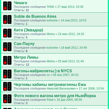
Чикаго
Последнее сообщение
TANK
«
27 мар 2014, 10:36
Ответы:
11
Subte de Buenos Aires
Последнее сообщение
euhome
«
14 янв 2013, 18:53
Ответы:
1
Кито (Эквадор)
Последнее сообщение
Misha
«
23 июн 2012, 18:20
Ответы:
5
Сан-Паулу
Последнее сообщение
euhome
«
18 май 2012, 20:49
Ответы:
8
Метро Лимы
Последнее сообщение
Misha
«
05 май 2012, 01:40
Ответы:
12
Вагоны-кабриолеты:) в NYCS
Последнее сообщение
vv
«
09 апр 2007, 00:32
Ответы:
1
Чертежы кабины метровагонны Ема
Последнее сообщение
Николай Васильович
«
17 окт 2006, 15:54
Фото нового вагона метро для НьюЙорка
Последнее сообщение
Palal
«
16 дек 2005, 08:58
Ответы:
3