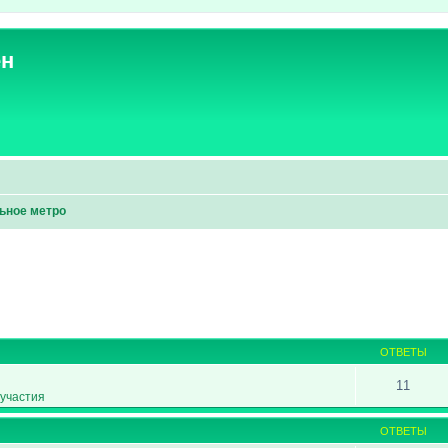
ен
ьное метро
ширенный поиск
ОТВЕТЫ
11
участия
ОТВЕТЫ