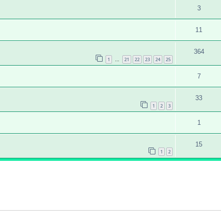
3
11
364
1
21
22
23
24
25
…
7
33
1
2
3
1
15
1
2