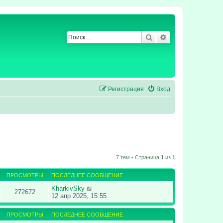
Поиск
Расширенный по
Регистрация
Вход
7 тем • Страница
1
из
1
ПРОСМОТРЫ
ПОСЛЕДНЕЕ СООБЩЕНИЕ
KharkivSky
272672
12 апр 2025, 15:55
ПРОСМОТРЫ
ПОСЛЕДНЕЕ СООБЩЕНИЕ