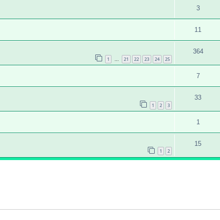
3
11
364
1
21
22
23
24
25
…
7
33
1
2
3
1
15
1
2