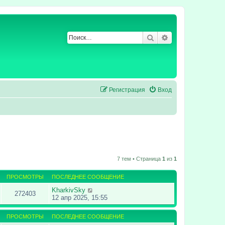
Поиск
Расширенный по
Регистрация
Вход
7 тем • Страница
1
из
1
ПРОСМОТРЫ
ПОСЛЕДНЕЕ СООБЩЕНИЕ
KharkivSky
272403
12 апр 2025, 15:55
ПРОСМОТРЫ
ПОСЛЕДНЕЕ СООБЩЕНИЕ