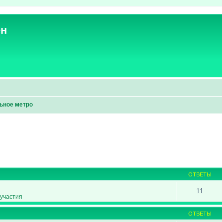
ен
ьное метро
ширенный поиск
ОТВЕТЫ
11
участия
ОТВЕТЫ