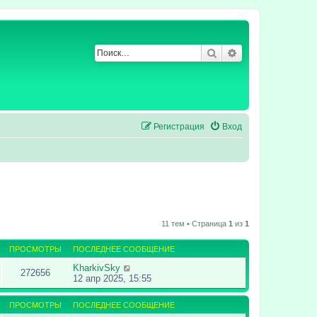
Поиск
Расширенный по
Регистрация
Вход
11 тем • Страница
1
из
1
ПРОСМОТРЫ
ПОСЛЕДНЕЕ СООБЩЕНИЕ
KharkivSky
272656
12 апр 2025, 15:55
ПРОСМОТРЫ
ПОСЛЕДНЕЕ СООБЩЕНИЕ