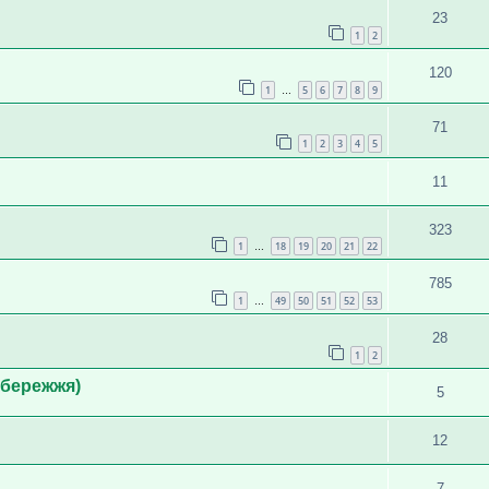
23
1
2
120
1
5
6
7
8
9
…
71
1
2
3
4
5
11
323
1
18
19
20
21
22
…
785
1
49
50
51
52
53
…
28
1
2
вобережжя)
5
12
7