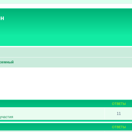
ен
дземный
ширенный поиск
ОТВЕТЫ
11
участия
ОТВЕТЫ