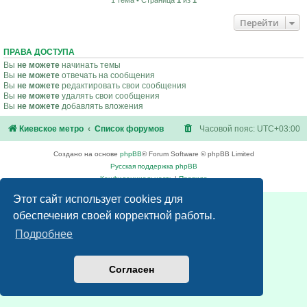
1 тема • Страница
1
из
1
Перейти
ПРАВА ДОСТУПА
Вы
не можете
начинать темы
Вы
не можете
отвечать на сообщения
Вы
не можете
редактировать свои сообщения
Вы
не можете
удалять свои сообщения
Вы
не можете
добавлять вложения
Киевское метро
Список форумов
Часовой пояс:
UTC+03:00
Создано на основе
phpBB
® Forum Software © phpBB Limited
Русская поддержка phpBB
Конфиденциальность
|
Правила
Этот сайт использует cookies для
обеспечения своей корректной работы.
Подробнее
Согласен