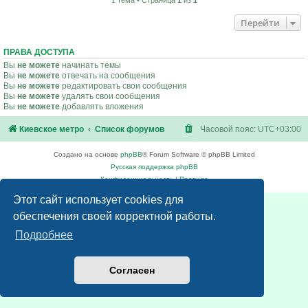
1 тема • Страница
1
из
1
Перейти
ПРАВА ДОСТУПА
Вы
не можете
начинать темы
Вы
не можете
отвечать на сообщения
Вы
не можете
редактировать свои сообщения
Вы
не можете
удалять свои сообщения
Вы
не можете
добавлять вложения
Киевское метро
Список форумов
Часовой пояс:
UTC+03:00
Создано на основе
phpBB
® Forum Software © phpBB Limited
Русская поддержка phpBB
Конфиденциальность
|
Правила
Этот сайт использует cookies для
обеспечения своей корректной работы.
Подробнее
Согласен